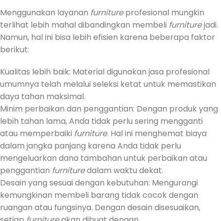
Menggunakan layanan
furniture
profesional mungkin
terlihat lebih mahal dibandingkan membeli
furniture
jadi.
Namun, hal ini bisa lebih efisien karena beberapa faktor
berikut:
Kualitas lebih baik: Material digunakan jasa profesional
umumnya telah melalui seleksi ketat untuk memastikan
daya tahan maksimal.
Minim perbaikan dan penggantian: Dengan produk yang
lebih tahan lama, Anda tidak perlu sering mengganti
atau memperbaiki
furniture
. Hal ini menghemat biaya
dalam jangka panjang karena Anda tidak perlu
mengeluarkan dana tambahan untuk perbaikan atau
penggantian
furniture
dalam waktu dekat.
Desain yang sesuai dengan kebutuhan: Mengurangi
kemungkinan membeli barang tidak cocok dengan
ruangan atau fungsinya. Dengan desain disesuaikan,
setiap
furniture
akan dibuat dengan