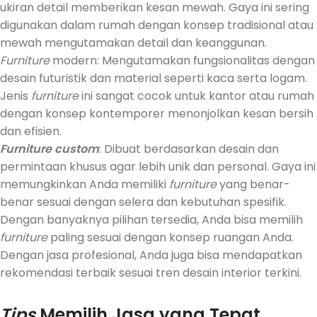
ukiran detail memberikan kesan mewah. Gaya ini sering
digunakan dalam rumah dengan konsep tradisional atau
mewah mengutamakan detail dan keanggunan.
Furniture
modern: Mengutamakan fungsionalitas dengan
desain futuristik dan material seperti kaca serta logam.
Jenis
furniture
ini sangat cocok untuk kantor atau rumah
dengan konsep kontemporer menonjolkan kesan bersih
dan efisien.
Furniture custom
: Dibuat berdasarkan desain dan
permintaan khusus agar lebih unik dan personal. Gaya ini
memungkinkan Anda memiliki
furniture
yang benar-
benar sesuai dengan selera dan kebutuhan spesifik.
Dengan banyaknya pilihan tersedia, Anda bisa memilih
furniture
paling sesuai dengan konsep ruangan Anda.
Dengan jasa profesional, Anda juga bisa mendapatkan
rekomendasi terbaik sesuai tren desain interior terkini.
Tips
Memilih Jasa yang Tepat