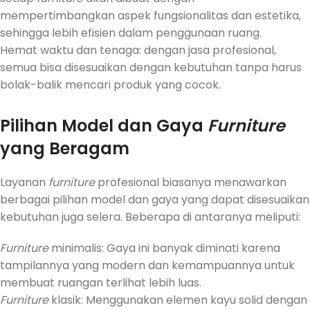
mempertimbangkan aspek fungsionalitas dan estetika,
sehingga lebih efisien dalam penggunaan ruang.
Hemat waktu dan tenaga: dengan jasa profesional,
semua bisa disesuaikan dengan kebutuhan tanpa harus
bolak-balik mencari produk yang cocok.
Pilihan Model dan Gaya
Furniture
yang Beragam
Layanan
furniture
profesional biasanya menawarkan
berbagai pilihan model dan gaya yang dapat disesuaikan
kebutuhan juga selera. Beberapa di antaranya meliputi:
Furniture
minimalis: Gaya ini banyak diminati karena
tampilannya yang modern dan kemampuannya untuk
membuat ruangan terlihat lebih luas.
Furniture
klasik: Menggunakan elemen kayu solid dengan