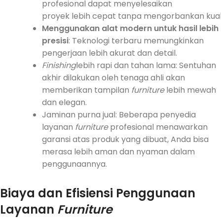
profesional dapat menyelesaikan
proyek lebih cepat tanpa mengorbankan kuali
Menggunakan alat modern untuk hasil lebih
presisi
: Teknologi terbaru memungkinkan
pengerjaan lebih akurat dan detail.
Finishing
lebih rapi dan tahan lama: Sentuhan
akhir dilakukan oleh tenaga ahli akan
memberikan tampilan
furniture
lebih mewah
dan elegan.
Jaminan purna jual: Beberapa penyedia
layanan
furniture
profesional menawarkan
garansi atas produk yang dibuat, Anda bisa
merasa lebih aman dan nyaman dalam
penggunaannya.
Biaya dan Efisiensi Penggunaan
Layanan
Furniture