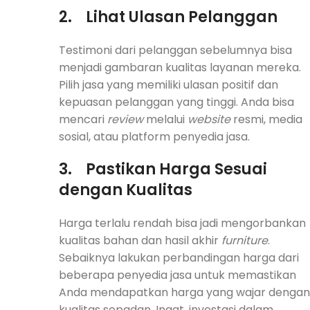
2.
Lihat Ulasan Pelanggan
Testimoni dari pelanggan sebelumnya bisa
menjadi gambaran kualitas layanan mereka.
Pilih jasa yang memiliki ulasan positif dan
kepuasan pelanggan yang tinggi. Anda bisa
mencari
review
melalui
website
resmi, media
sosial, atau platform penyedia jasa.
3.
Pastikan Harga Sesuai
dengan Kualitas
Harga terlalu rendah bisa jadi mengorbankan
kualitas bahan dan hasil akhir
furniture
.
Sebaiknya lakukan perbandingan harga dari
beberapa penyedia jasa untuk memastikan
Anda mendapatkan harga yang wajar dengan
kualitas sepadan. Ingat, investasi dalam